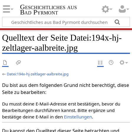
Geschichtliches aus
Bad Pyrmont
Quelltext der Seite Datei:194x-hj-
zeltlager-aalbreite.jpg
←
Datei:194x-hj-zeltlager-aalbreite.jpg
Du bist aus dem folgenden Grund nicht berechtigt, diese
Seite zu bearbeiten:
Du musst deine E-Mail-Adresse erst bestätigen, bevor du
Bearbeitungen durchführen kannst. Bitte ergänze und
bestätige deine E-Mail in den
Einstellungen
.
Du kannst den Quelltext dieser Seite betrachten und