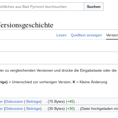
Suchen
ersionsgeschichte
Lesen
Quelltext anzeigen
Versio
er zu vergleichenden Versionen und drücke die Eingabetaste oder die
rige)
= Unterschied zur vorherigen Version,
K
= Kleine Änderung
er
Diskussion
Beiträge
75 Bytes
+45
er
Diskussion
Beiträge
30 Bytes
+30
Datei hochgeladen m