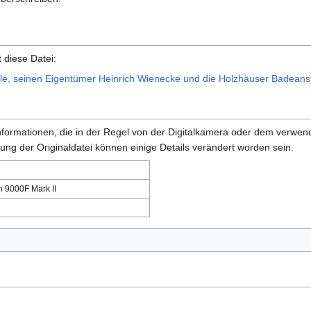
 diese Datei:
e, seinen Eigentümer Heinrich Wienecke und die Holzhäuser Badeanst
 Informationen, die in der Regel von der Digitalkamera oder dem verw
ung der Originaldatei können einige Details verändert worden sein.
 9000F Mark II