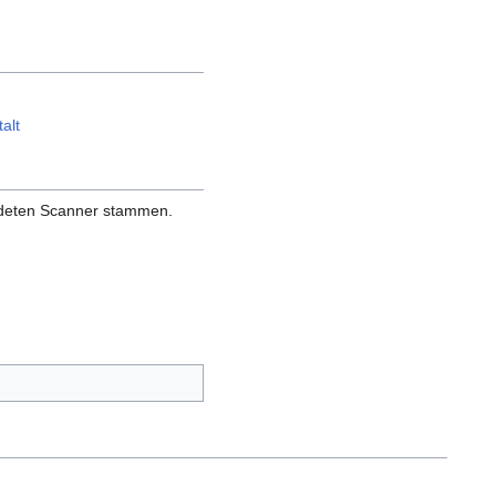
alt
endeten Scanner stammen.