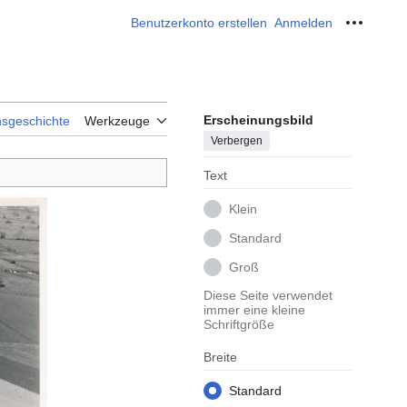
Benutzerkonto erstellen
Anmelden
Meine W
Erscheinungsbild
nsgeschichte
Werkzeuge
Verbergen
Text
Klein
Standard
Groß
Diese Seite verwendet
immer eine kleine
Schriftgröße
Breite
Standard