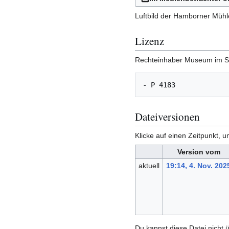
Luftbild der Hamborner Mühl
Lizenz
Rechteinhaber Museum im S
Dateiversionen
Klicke auf einen Zeitpunkt, u
Version vom
aktuell
19:14, 4. Nov. 202
Du kannst diese Datei nicht 