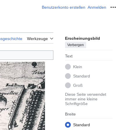
Benutzerkonto erstellen
Anmelden
Meine W
Erscheinungsbild
nsgeschichte
Werkzeuge
Verbergen
Text
Klein
Standard
Groß
Diese Seite verwendet
immer eine kleine
Schriftgröße
Breite
Standard