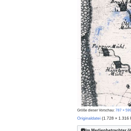
Größe dieser Vorschau:
787 × 599
Originaldatei
(1.728 × 1.316
Im Medienbetrachter ö