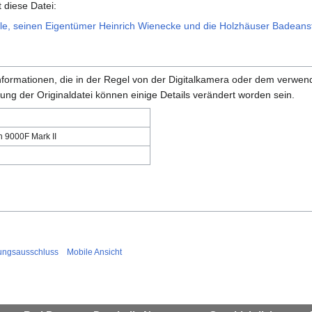
 diese Datei:
e, seinen Eigentümer Heinrich Wienecke und die Holzhäuser Badeanst
 Informationen, die in der Regel von der Digitalkamera oder dem verw
ung der Originaldatei können einige Details verändert worden sein.
 9000F Mark II
ungsausschluss
Mobile Ansicht