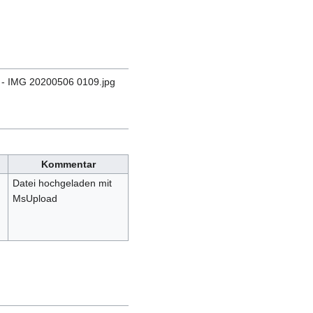
 - IMG 20200506 0109.jpg
Kommentar
Datei hochgeladen mit
MsUpload