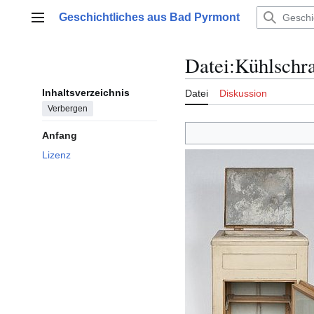
Zum
Geschichtliches aus Bad Pyrmont
Inhalt
Hauptmenü
springen
Datei
:
Kühlschra
Inhaltsverzeichnis
Datei
Diskussion
Verbergen
Anfang
Lizenz