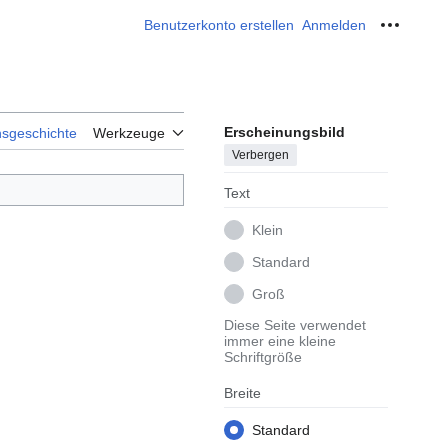
Benutzerkonto erstellen
Anmelden
Meine W
Erscheinungsbild
nsgeschichte
Werkzeuge
Verbergen
Text
Klein
Standard
Groß
Diese Seite verwendet
immer eine kleine
Schriftgröße
Breite
Standard