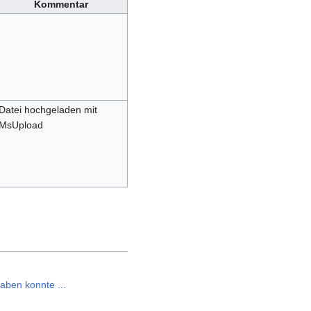
Kommentar
Datei hochgeladen mit
MsUpload
aben konnte ...