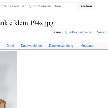
Suchen
nk c klein 194x.jpg
Lesen
Quelltext anzeigen
Versio
Datei
Dateiversionen
Dateiverwendung
Metadaten