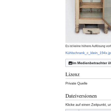
Es ist keine höhere Auflösung vo
Kühlschrank_c_klein_194x.j
Im Medienbetrachter ö
Lizenz
Private Quelle
Dateiversionen
Klicke auf einen Zeitpunkt, u