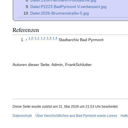
Datei:P2223 BadPyrmont V-verbessert.jpg
Datei:2026-Brunnenstraße-5.jpg
Referenzen
1,0
1,1
1,2
1,3
1,4
↑
Stadtarchiv Bad Pyrmont
Autoren dieser Seite: Admin, FrankSchlutter
Diese Seite wurde zuletzt am 31. Mai 2026 um 21:53 Uhr bearbeitet.
Datenschutz
Über Geschichtliches aus Bad Pyrmont sowie Lizenz
Haft