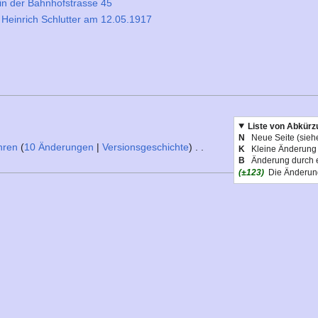
in der Bahnhofstrasse 45
 Heinrich Schlutter am 12.05.1917
Liste von Abkürz
N
Neue Seite (sieh
hren
10 Änderungen
Versionsgeschichte
K
Kleine Änderung
B
Änderung durch 
(±123)
Die Änderung