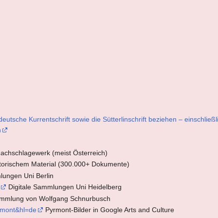
eutsche Kurrentschrift sowie die Sütterlinschrift beziehen – einschließl
n
Nachschlagewerk (meist Österreich)
historischem Material (300.000+ Dokumente)
lungen Uni Berlin
Digitale Sammlungen Uni Heidelberg
Sammlung von Wolfgang Schnurbusch
yrmont&hl=de
Pyrmont-Bilder in Google Arts and Culture