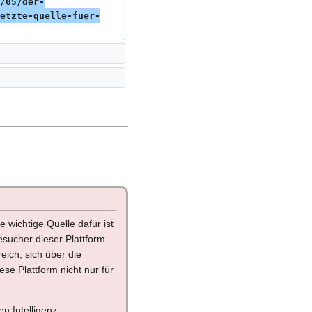
/05/der-
etzte-quelle-fuer-
 wichtige Quelle dafür ist
sucher dieser Plattform
ich, sich über die
se Plattform nicht nur für
n Intelligenz