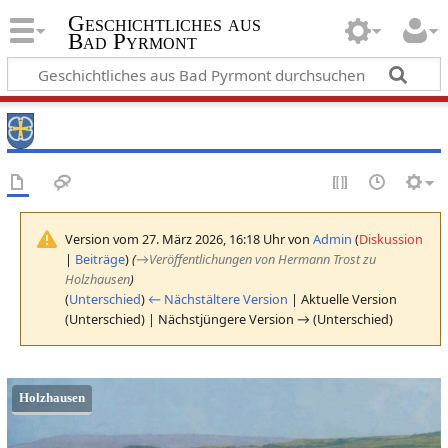
Geschichtliches aus
Bad Pyrmont
Version vom 27. März 2026, 16:18 Uhr von
Admin
(
Diskussion
|
Beiträge
)
(
→
Veröffentlichungen von Hermann Trost zu
Holzhausen
)
(
Unterschied
)
← Nächstältere Version
| Aktuelle Version
(Unterschied) | Nächstjüngere Version → (Unterschied)
Holzhausen