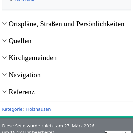
Ortspläne, Straßen und Persönlichkeiten
Quellen
Kirchgemeinden
Navigation
Referenz
Kategorie
:
Holzhausen
Diese Seite wurde zuletzt am 27. März 2026
um 16:18 Uhr bearbeitet.