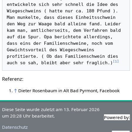
entwickelte sich sehr schnell die Idee des 
Wiegeschweins ( hatte nur ca. 180 Pfund ). 
Man munkelte, dass dieses Einheitsschwein 
den Weg zur Waage bald alleine fand. Leider 
kam man, amtlicherseits, dem Verfahren bald 
auf die Spur. Opa berichtete allerdings, 
dass eins der Familienschweine, noch vom 
Gewichtsvorteil des Wiegeschweins 
profitierte. ( Ob das Familienschwein dies 
[
1
]
auch so sah, bleibt aber sehr fraglich.)
Referenz:
↑
Dieter Rosenbaum in Alt Bad Pyrmont, Facebook
Diese Seite wurde zuletzt am 13. Februar 2026
um 20:28 Uhr bearbeitet.
Powered by:
Datenschutz