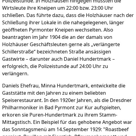
Polizeistunde. In Holzhausen hingegen mussten die
Wirtsleute ihre Kneipen um 22:00 bzw. 23:00 Uhr
schließen. Das führte dazu, dass die Holzhäuser nach der
Schließung ihrer Lokale in die nahegelegenen, länger
geöffneten Pyrmonter Kneipen wechselten. Also
beantragten im Jahr 1904 die an der damals von
Holzhäuser Geschäftsleuten gerne als „verlängerte
Schillerstraße“ bezeichneten Straße ansässigen
Gastwirte – darunter auch Daniel Hundertmark –
erfolgreich, die Polizeistunde auf 24:00 Uhr zu
verlängern.
Daniels Ehefrau, Minna Hundertmark, entwickelte die
Gaststätte mit den Jahren zu einem beliebten
Speiserestaurant. In den 1920er Jahren, als die Dresdner
Philharmoniker in Bad Pyrmont zur Kur aufspielten,
erkoren sie Puren-Hundertmark zu ihrem Stamm-
Mittagstisch. Ein Beispiel für das gehobene Angebot war
das Sonntagsmenü am 14.September 1929: "Roastbeef