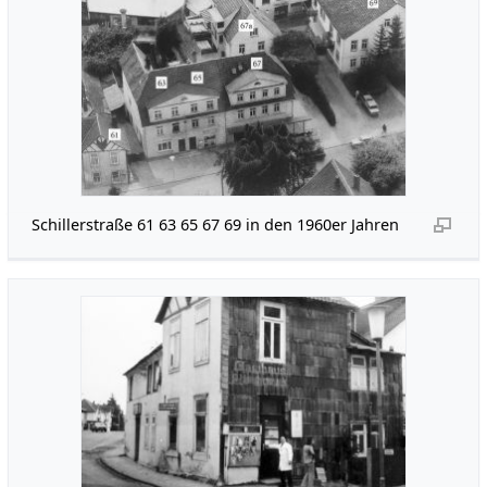
Schillerstraße 61 63 65 67 69 in den 1960er Jahren