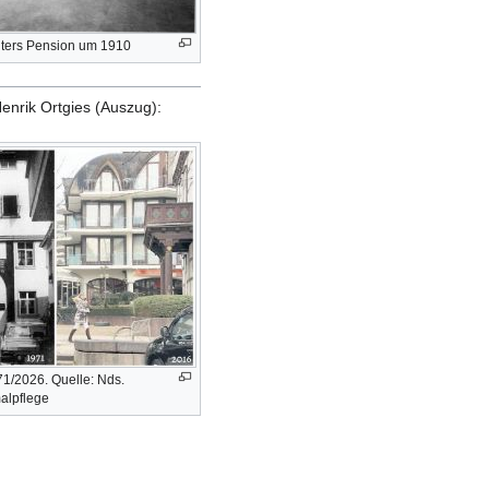
hters Pension um 1910
nrik Ortgies (Auszug):
1/2026. Quelle: Nds.
alpflege