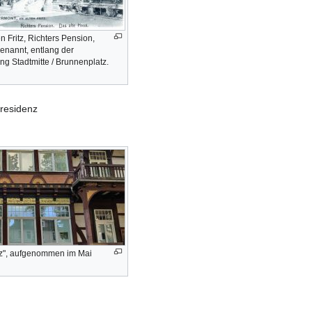
n Fritz, Richters Pension,
genannt, entlang der
g Stadtmitte / Brunnenplatz.
residenz
ritz", aufgenommen im Mai