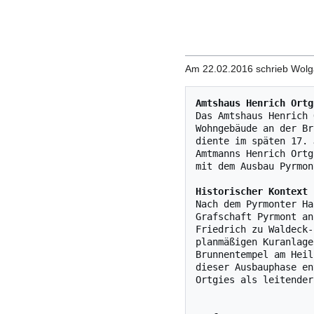
Am 22.02.2016 schrieb Wolg
Amtshaus Henrich Ortg
Das Amtshaus Henrich 
Wohngebäude an der Br
diente im späten 17. 
Amtmanns Henrich Ortg
mit dem Ausbau Pyrmon
Historischer Kontext
Nach dem Pyrmonter Ha
Grafschaft Pyrmont an
Friedrich zu Waldeck‑
planmäßigen Kuranlage
Brunnentempel am Heil
dieser Ausbauphase en
Ortgies als leitender