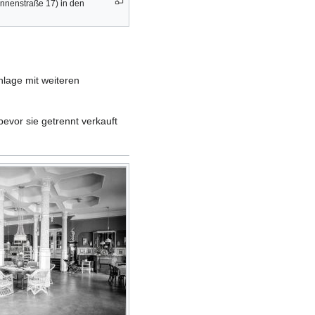
unnenstraße 17) in den
lage mit weiteren
evor sie getrennt verkauft