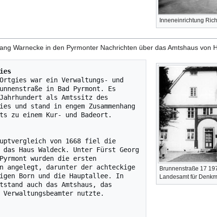
Inneneinrichtung Ric
ang Warnecke in den Pyrmonter Nachrichten über das Amtshaus von He
ies
Ortgies war ein Verwaltungs- und 
unnenstraße in Bad Pyrmont. Es 
Jahrhundert als Amtssitz des 
ies und stand in engem Zusammenhang 
ts zu einem Kur- und Badeort.

uptvergleich von 1668 fiel die 
 das Haus Waldeck. Unter Fürst Georg 
Pyrmont wurden die ersten 
n angelegt, darunter der achteckige 
Brunnenstraße 17 197
igen Born und die Hauptallee. In 
Landesamt für Denkm
tstand auch das Amtshaus, das 
 Verwaltungsbeamter nutzte.
