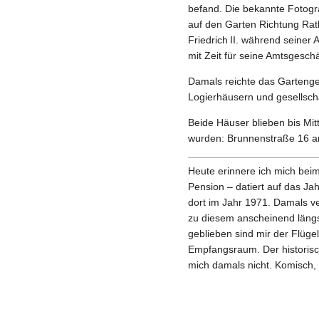
befand. Die bekannte Fotogra
auf den Garten Richtung Ra
Friedrich II. während seiner
mit Zeit für seine Amtsgeschä
Damals reichte das Gartenge
Logierhäusern und gesellscha
Beide Häuser blieben bis Mit
wurden: Brunnenstraße 16 an
Heute erinnere ich mich beim
Pension – datiert auf das Ja
dort im Jahr 1971. Damals ve
zu diesem anscheinend längs
geblieben sind mir der Flüge
Empfangsraum. Der historisc
mich damals nicht. Komisch, 