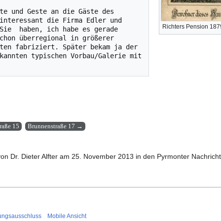
te und Geste an die Gäste des 
interessant die Firma Edler und 
Richters Pension 187
Sie  haben, ich habe es gerade 
chon überregional in größerer 
ten fabriziert. Später bekam ja der 
kannten typischen Vorbau/Galerie mit 
raße 15
Brunnenstraße 17 →
von Dr. Dieter Alfter am 25. November 2013 in den Pyrmonter Nachrich
ungsausschluss
Mobile Ansicht