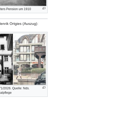
hters Pension um 1910
nrik Ortgies (Auszug):
1/2026. Quelle: Nds.
alpflege