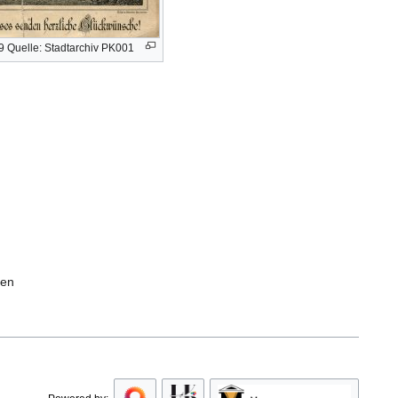
9 Quelle: Stadtarchiv PK001
ten