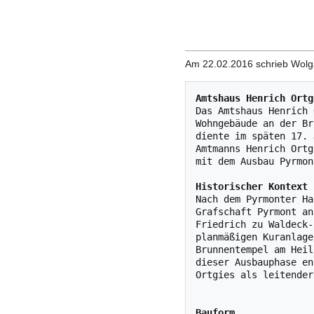
Am 22.02.2016 schrieb Wolg
Amtshaus Henrich Ortg
Das Amtshaus Henrich 
Wohngebäude an der Br
diente im späten 17. 
Amtmanns Henrich Ortg
mit dem Ausbau Pyrmon
Historischer Kontext
Nach dem Pyrmonter Ha
Grafschaft Pyrmont an
Friedrich zu Waldeck‑
planmäßigen Kuranlage
Brunnentempel am Heil
dieser Ausbauphase en
Ortgies als leitender
Bauform