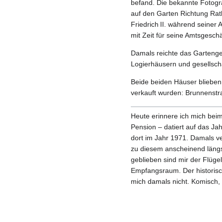
befand. Die bekannte Fotogra
auf den Garten Richtung Ra
Friedrich II. während seiner
mit Zeit für seine Amtsgeschä
Damals reichte das Gartenge
Logierhäusern und gesellscha
Beide beiden Häuser blieben 
verkauft wurden: Brunnenstra
Heute erinnere ich mich beim
Pension – datiert auf das Ja
dort im Jahr 1971. Damals ve
zu diesem anscheinend längs
geblieben sind mir der Flüge
Empfangsraum. Der historisc
mich damals nicht. Komisch, 