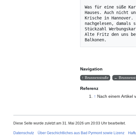
Was für eine süße Kar
Hauses. Auch nicht un
Krische in Hannover. 
nachgelesen, damals s
Stückzahl Werbungskar
Alte Fritz den uns be
Navigation
↑ Brunnenstraße
← Brunnenst
Referenz
↑
Nach einem Artikel 
Diese Seite wurde zuletzt am 31. Mai 2026 um 20:03 Uhr bearbeitet.
Datenschutz
Über Geschichtliches aus Bad Pyrmont sowie Lizenz
Haft