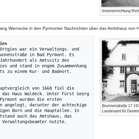
Inneneinrichtung Ric
ang Warnecke in den Pyrmonter Nachrichten über das Amtshaus von He
ies
Ortgies war ein Verwaltungs- und 
unnenstraße in Bad Pyrmont. Es 
Jahrhundert als Amtssitz des 
ies und stand in engem Zusammenhang 
ts zu einem Kur- und Badeort.

uptvergleich von 1668 fiel die 
 das Haus Waldeck. Unter Fürst Georg 
Pyrmont wurden die ersten 
n angelegt, darunter der achteckige 
Brunnenstraße 17 197
igen Born und die Hauptallee. In 
Landesamt für Denkm
tstand auch das Amtshaus, das 
 Verwaltungsbeamter nutzte.
