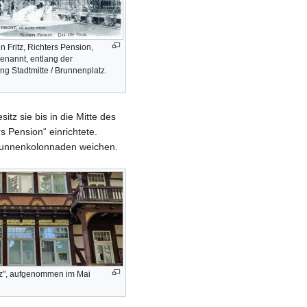
n Fritz, Richters Pension,
genannt, entlang der
g Stadtmitte / Brunnenplatz.
tz sie bis in die Mitte des
s Pension“ einrichtete.
runnenkolonnaden weichen.
ritz", aufgenommen im Mai