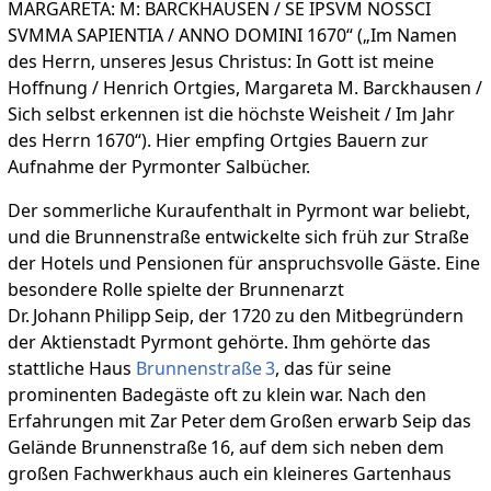
MARGARETA: M: BARCKHAUSEN / SE IPSVM NOSSCI
SVMMA SAPIENTIA / ANNO DOMINI 1670“ („Im Namen
des Herrn, unseres Jesus Christus: In Gott ist meine
Hoffnung / Henrich Ortgies, Margareta M. Barckhausen /
Sich selbst erkennen ist die höchste Weisheit / Im Jahr
des Herrn 1670“). Hier empfing Ortgies Bauern zur
Aufnahme der Pyrmonter Salbücher.
Der sommerliche Kuraufenthalt in Pyrmont war beliebt,
und die Brunnenstraße entwickelte sich früh zur Straße
der Hotels und Pensionen für anspruchsvolle Gäste. Eine
besondere Rolle spielte der Brunnenarzt
Dr. Johann Philipp Seip, der 1720 zu den Mitbegründern
der Aktienstadt Pyrmont gehörte. Ihm gehörte das
stattliche Haus
Brunnenstraße 3
, das für seine
prominenten Badegäste oft zu klein war. Nach den
Erfahrungen mit Zar Peter dem Großen erwarb Seip das
Gelände Brunnenstraße 16, auf dem sich neben dem
großen Fachwerkhaus auch ein kleineres Gartenhaus