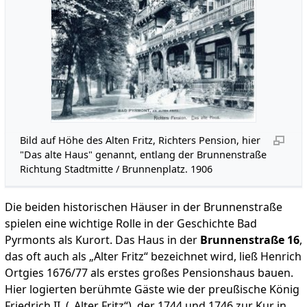
Bild auf Höhe des Alten Fritz, Richters Pension, hier
"Das alte Haus" genannt, entlang der Brunnenstraße
Richtung Stadtmitte / Brunnenplatz. 1906
Die beiden historischen Häuser in der Brunnenstraße
spielen eine wichtige Rolle in der Geschichte Bad
Pyrmonts als Kurort. Das Haus in der
Brunnenstraße 16
,
das oft auch als „Alter Fritz“ bezeichnet wird, ließ Henrich
Ortgies 1676/77 als erstes großes Pensionshaus bauen.
Hier logierten berühmte Gäste wie der preußische König
Friedrich II. („Alter Fritz“), der 1744 und 1746 zur Kur in