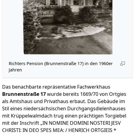
Richters Pension (Brunnenstraße 17) in den 1960er
Jahren
Das benachbarte repräsentative Fachwerkhaus
Brunnenstraße 17
wurde bereits 1669/70 von Ortgies
als Amtshaus und Privathaus erbaut. Das Gebäude im
Stil eines niedersächsischen Durchgangsdielenhauses
mit Krüppelwalmdach trug einen prächtigen Torgiebel
mit der Inschrift „IN NOMINE DOMINI NOSTERI JESV
CHRISTI: IN DEO SPES MEA: / HENRICH ORTGIEIS *