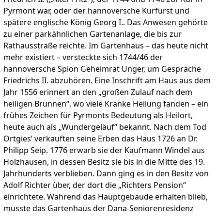
Pyrmont war, oder der hannoversche Kurfürst und
spätere englische König Georg I.. Das Anwesen gehörte
zu einer parkähnlichen Gartenanlage, die bis zur
Rathausstraße reichte. Im Gartenhaus – das heute nicht
mehr existiert – versteckte sich 1744/46 der
hannoversche Spion Geheimrat Unger, um Gespräche
Friedrichs II. abzuhören. Eine Inschrift am Haus aus dem
Jahr 1556 erinnert an den „großen Zulauf nach dem
heiligen Brunnen“, wo viele Kranke Heilung fanden – ein
frühes Zeichen für Pyrmonts Bedeutung als Heilort,
heute auch als „Wundergeläuf“ bekannt. Nach dem Tod
Ortgies’ verkauften seine Erben das Haus 1726 an Dr.
Philipp Seip. 1776 erwarb sie der Kaufmann Windel aus
Holzhausen, in dessen Besitz sie bis in die Mitte des 19.
Jahr­hunderts verblieben. Dann ging es in den Besitz von
Adolf Richter über, der dort die „Richters Pension“
einrichtete. Während das Hauptgebäude erhalten blieb,
musste das Gartenhaus der Dana-Seniorenresidenz