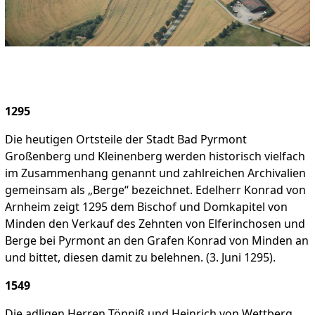
1295
Die heutigen Ortsteile der Stadt Bad Pyrmont
Großenberg und Kleinenberg werden historisch vielfach
im Zusammenhang genannt und zahlreichen Archivalien
gemeinsam als „Berge“ bezeichnet. Edelherr Konrad von
Arnheim zeigt 1295 dem Bischof und Domkapitel von
Minden den Verkauf des Zehnten von Elferinchosen und
Berge bei Pyrmont an den Grafen Konrad von Minden an
und bittet, diesen damit zu belehnen. (3. Juni 1295).
1549
Die adligen Herren Tönniß und Heinrich von Wettberg