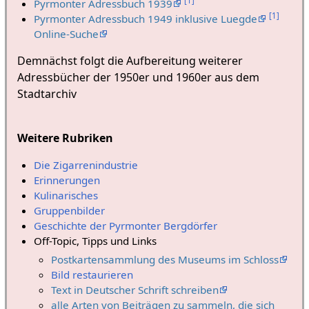
[
1
]
Pyrmonter Adressbuch 1939
[
1
]
Pyrmonter Adressbuch 1949 inklusive Luegde
Online-Suche
Demnächst folgt die Aufbereitung weiterer
Adressbücher der 1950er und 1960er aus dem
Stadtarchiv
Weitere Rubriken
Die Zigarrenindustrie
Erinnerungen
Kulinarisches
Gruppenbilder
Geschichte der Pyrmonter Bergdörfer
Off-Topic, Tipps und Links
Postkartensammlung des Museums im Schloss
Bild restaurieren
Text in Deutscher Schrift schreiben
alle Arten von Beiträgen zu sammeln, die sich