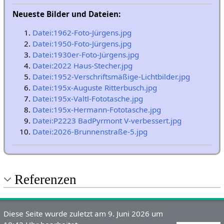
Neueste Bilder und Dateien:
Datei:1962-Foto-Jürgens.jpg
Datei:1950-Foto-Jürgens.jpg
Datei:1930er-Foto-Jürgens.jpg
Datei:2022 Haus-Stecher.jpg
Datei:1952-Verschriftsmäßige-Lichtbilder.jpg
Datei:195x-Auguste Ritterbusch.jpg
Datei:195x-Valtl-Fototasche.jpg
Datei:195x-Hermann-Fototasche.jpg
Datei:P2223 BadPyrmont V-verbessert.jpg
Datei:2026-Brunnenstraße-5.jpg
Referenzen
Diese Seite wurde zuletzt am 9. Juni 2026 um