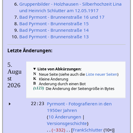
Gruppenbilder - Holzhausen - Silberhochzeit Lina
und Heinrich Schlutter am 12.05.1917
Bad Pyrmont - Brunnenstraße 16 und 17
Bad Pyrmont - Brunnenstraße 15
Bad Pyrmont - Brunnenstraße 14
Bad Pyrmont - Brunnenstraße 13
Letzte Änderungen:
5.
Liste von Abkürzungen:
Augu
N
Neue Seite (siehe auch die
Liste neuer Seiten
)
st
K
Kleine Änderung
B
Änderung durch einen Bot
2026
(±123)
Die Änderung der Seitengröße in Bytes
Pyrmont - Fotografieren in den
22:23
1950er Jahren
10 Änderungen
Versionsgeschichte
−332
[
FrankSchlutter
(10×)]