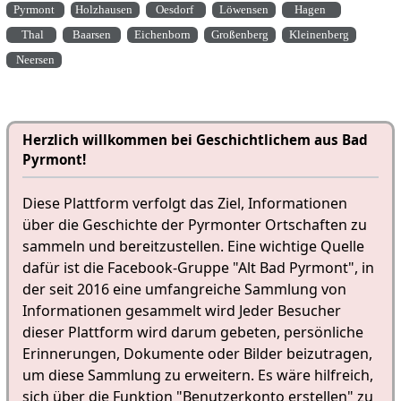
Pyrmont
Holzhausen
Oesdorf
Löwensen
Hagen
Thal
Baarsen
Eichenborn
Großenberg
Kleinenberg
Neersen
Herzlich willkommen bei Geschichtlichem aus Bad
Pyrmont!
Diese Plattform verfolgt das Ziel, Informationen
über die Geschichte der Pyrmonter Ortschaften zu
sammeln und bereitzustellen. Eine wichtige Quelle
dafür ist die Facebook-Gruppe "Alt Bad Pyrmont", in
der seit 2016 eine umfangreiche Sammlung von
Informationen gesammelt wird Jeder Besucher
dieser Plattform wird darum gebeten, persönliche
Erinnerungen, Dokumente oder Bilder beizutragen,
um diese Sammlung zu erweitern. Es wäre hilfreich,
sich über die Funktion "Benutzerkonto erstellen" zu