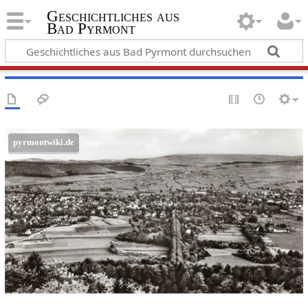
Geschichtliches aus
Bad Pyrmont
pyrmontwiki.de