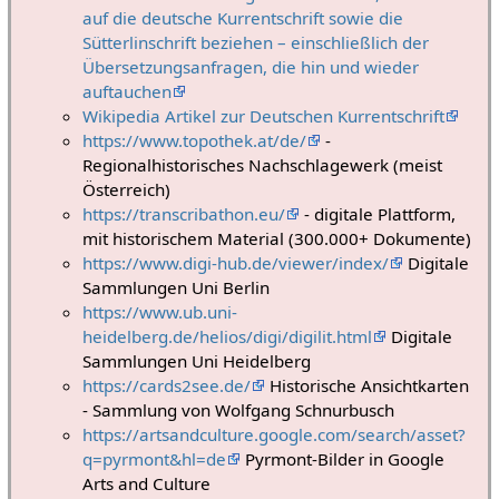
auf die deutsche Kurrentschrift sowie die
Sütterlinschrift beziehen – einschließlich der
Übersetzungsanfragen, die hin und wieder
auftauchen
Wikipedia Artikel zur Deutschen Kurrentschrift
https://www.topothek.at/de/
-
Regionalhistorisches Nachschlagewerk (meist
Österreich)
https://transcribathon.eu/
- digitale Plattform,
mit historischem Material (300.000+ Dokumente)
https://www.digi-hub.de/viewer/index/
Digitale
Sammlungen Uni Berlin
https://www.ub.uni-
heidelberg.de/helios/digi/digilit.html
Digitale
Sammlungen Uni Heidelberg
https://cards2see.de/
Historische Ansichtkarten
- Sammlung von Wolfgang Schnurbusch
https://artsandculture.google.com/search/asset?
q=pyrmont&hl=de
Pyrmont-Bilder in Google
Arts and Culture