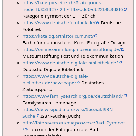
https://ba.e-pics.ethz.ch/#categories-
node=fb853327-f24f-4f3a-bdd6-db22b8c8d8f6
Kategorie Pyrmont der ETH Zürich
https://www.deutschefotothek.de/
Deutsche
Fotothek
https://katalog.arthistoricum.net/
Fachinformationsdienst Kunst Fotografie Design
https://onlinesammlung.museumsstiftung.de/
Museumsstiftung Post und Telekommunikation
https://www.deutsche-digitale-bibliothek.de/
Deutsche Digitale Bibliothek
https://www.deutsche-digitale-
bibliothek.de/newspaper
Deutsches
Zeitungsportal
https://www.familysearch.org/de/deutschland/
Familysearch Homepage
https://de.wikipedia.org/wiki/Spezial:ISBN-
Suche
ISBN-Suche (Buch)
http://fotorevers.eu/miejscowosc/Bad+Pyrmont
/
Lexikon der Fotografen aus Bad
Pyrmont(polnisch)